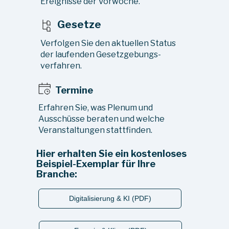
Ereignisse der Vorwoche.
Gesetze
Verfolgen Sie den aktuellen Status
der laufenden Gesetzgebungs-
verfahren.
Termine
Erfahren Sie, was Plenum und
Ausschüsse beraten und welche
Veranstaltungen stattfinden.
Hier erhalten Sie ein kostenloses
Beispiel-Exemplar für Ihre
Branche:
Digitalisierung & KI (PDF)